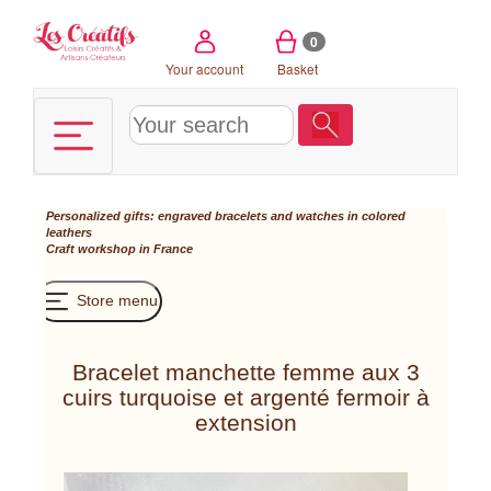
Cookies management panel
0
Your account
Basket
Personalized gifts: engraved bracelets and watches in colored
leathers
Craft workshop in France
Store menu
Bracelet manchette femme aux 3
cuirs turquoise et argenté fermoir à
extension