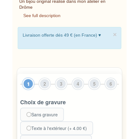
Un bijou original réalisé dans mon atelier en
Drôme
See full description
×
Livraison offerte dés 49 € (en France) ♥
1
2
3
4
5
6
Choix de gravure
Sans gravure
Texte à l'extérieur (+ 4.00 €)