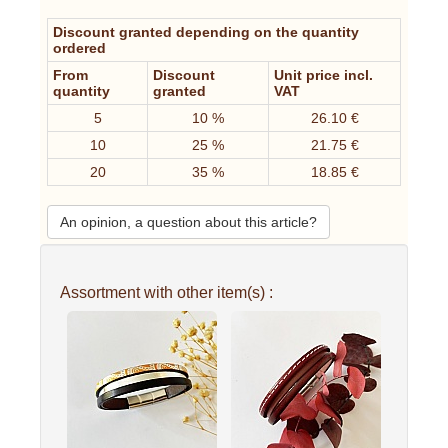
Discount granted depending on the quantity
ordered
From
Discount
Unit price incl.
quantity
granted
VAT
5
10 %
26.10 €
10
25 %
21.75 €
20
35 %
18.85 €
An opinion, a question about this article?
Assortment with other item(s) :