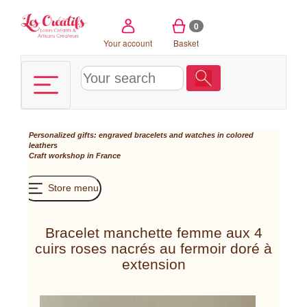
Cookies management panel
0
Your account
Basket
Personalized gifts: engraved bracelets and watches in colored
leathers
Craft workshop in France
Store menu
Bracelet manchette femme aux 4
cuirs roses nacrés au fermoir doré à
extension