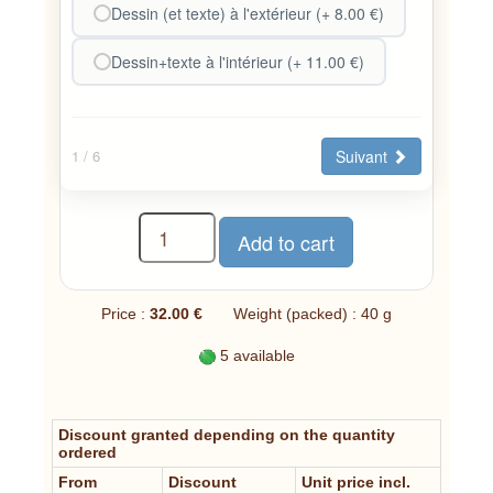
Dessin (et texte) à l'extérieur (+ 8.00 €)
Dessin+texte à l'intérieur (+ 11.00 €)
Suivant
1
/ 6
Price :
32.00 €
Weight (packed) : 40 g
5 available
Discount granted depending on the quantity
ordered
From
Discount
Unit price incl.